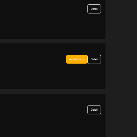
Detail
Ambil Promo
Detail
Detail