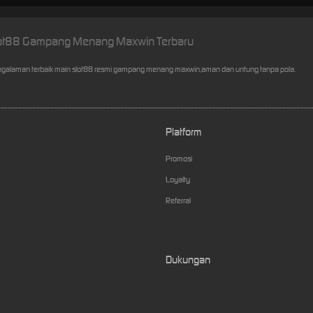
 Slot88 Gampang Menang Maxwin Terbaru
pengalaman terbaik main slot88 resmi gampang menang maxwin,aman dan untung tanpa pola.
Platform
Promosi
Loyalty
Referral
Dukungan