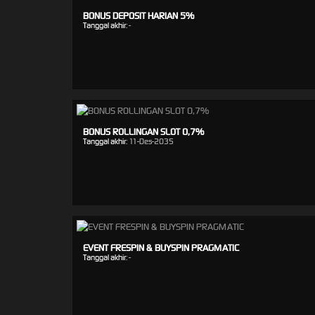
BONUS DEPOSIT HARIAN 5%
Tanggal akhir:
-
BONUS ROLLINGAN SLOT 0,7%
Tanggal akhir:
11-Des-2035
EVENT FRESPIN & BUYSPIN PRAGMATIC
Tanggal akhir:
-