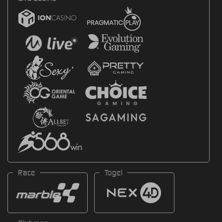
Race
Togel