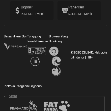
Deposit
Penarikan
Rata-rata 1 Menit
Rata-rata 3 Menit
Bersertifikasi Dari
Tanggung
Browser Yang
Jawab Bermain
Didukung
©2026 ZEUS4D. Hak cipta
dilindungi | 18+
Platform Penyedia Layanan
Slots