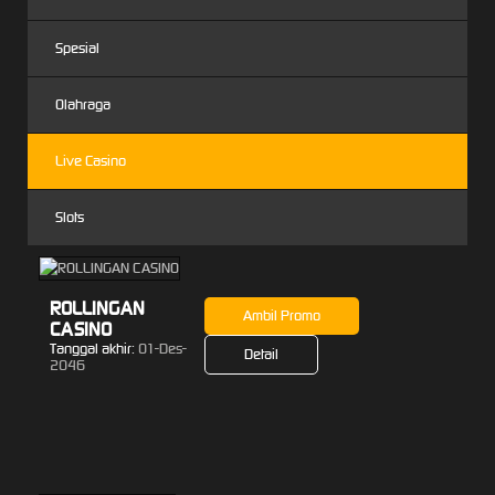
Spesial
Olahraga
Live Casino
Slots
ROLLINGAN
Ambil Promo
CASINO
Tanggal akhir:
01-Des-
Detail
2046