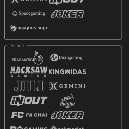
Arcade