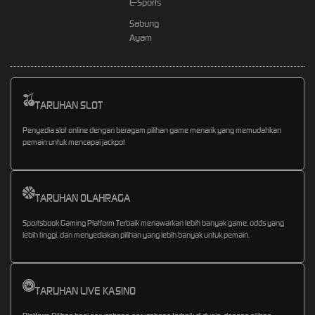
E-Sports
Sabung
Ayam
TARUHAN SLOT
Penyedia slot online dengan beragam pilihan game menarik yang memudahkan
pemain untuk mencapai jackpot
TARUHAN OLAHRAGA
Sportsbook Gaming Platform Terbaik menawarkan lebih banyak game, odds yang
lebih tinggi, dan menyediakan pilihan yang lebih banyak untuk pemain.
TARUHAN LIVE KASINO