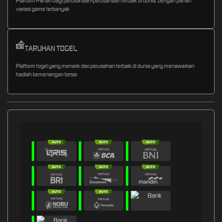
Platform Pilihan bagi perusahaan-perusahaan terbaik di dunia, dengan pilihan
variasi game terbanyak
TARUHAN TOGEL
Platform togel yang menarik dari perusahan terbaik di dunia yang menawarkan
hadiah kemenangan besar