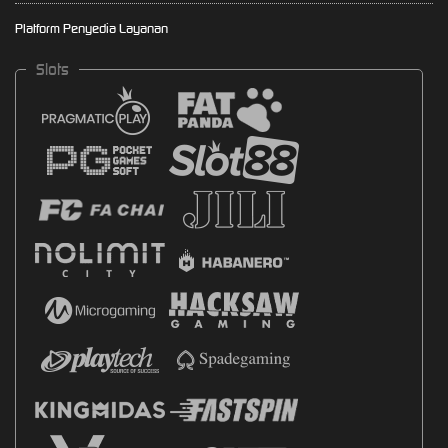
Platform Penyedia Layanan
Slots