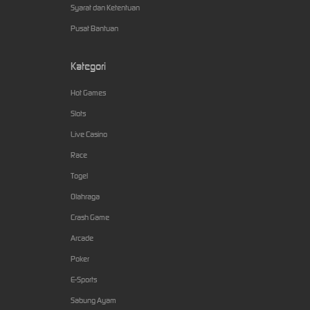
Syarat dan Ketentuan
Pusat Bantuan
Kategori
Hot Games
Slots
Live Casino
Race
Togel
Olahraga
Crash Game
Arcade
Poker
E-Sports
Sabung Ayam