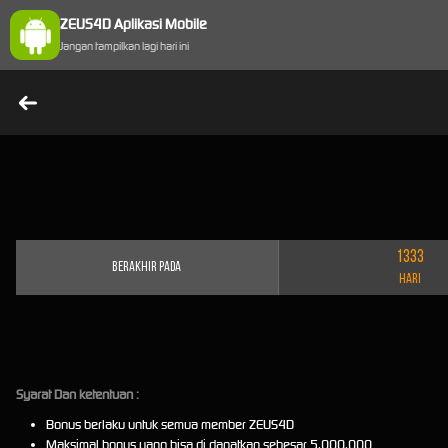
ZEUS4D Aplikasi Mobile
Jangan tampilkan lagi hari ini
1333
BERAKHIR PADA
HARI
Syarat Dan ketentuan :
Bonus berlaku untuk semua member ZEUS4D
Maksimal bonus yang bisa di dapatkan sebesar 5.000.000