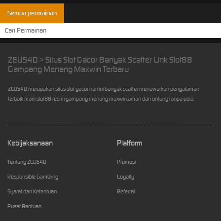
Semua permainan
ZEUS4D > Situs Slot Gacor Banyak Scatter Link Slot88
Gampang Menang Maxwin Terbaru
ZEUS4D merupakan situs slot gacor hari ini banyak scatter menawarkan pengalaman
terbaik main slot88 resmi gampang menang maxwin,aman dan untung tanpa pola.
Kebijaksanaan
Platform
Tentang ZEUS4D
Promosi
Responsible Gambling
Loyalty
Syarat dan Ketentuan
Referral
Pusat Bantuan