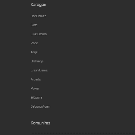
Kategori
Hot Games
Slots
Live Casino
Race
Togel
Olahraga
Crash Game
Arcade
Poker
E-Sports
Sabung Ayam
Komunitas