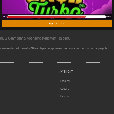
RTP
80%
FlyX Cash Turbo
 Slot88 Gampang Menang Maxwin Terbaru
pengalaman terbaik main slot88 resmi gampang menang maxwin,aman dan untung tanpa pola.
Platform
Promosi
Loyalty
Referral